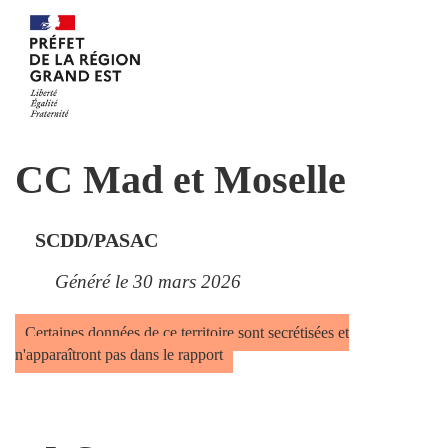
CC Mad et Moselle
SCDD/PASAC
Généré le 30 mars 2026
Certaines données de ce territoire sont secrétisées et
n'apparaîtront pas dans le rapport