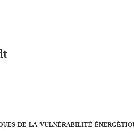
dt
ques de la vulnérabilité énergétiq