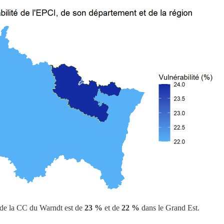
e de la CC du Warndt est de
23 %
et de
22 %
dans le Grand Est.