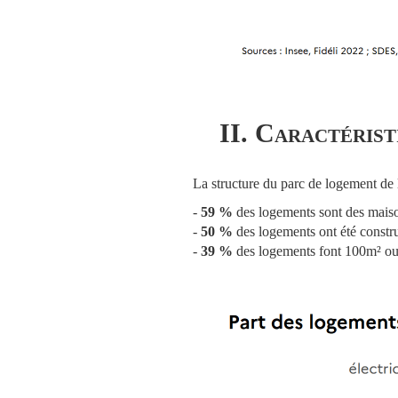
II. Caractérist
La structure du parc de logement de 
-
59 %
des logements sont des mais
-
50 %
des logements ont été constr
-
39 %
des logements font 100m² ou