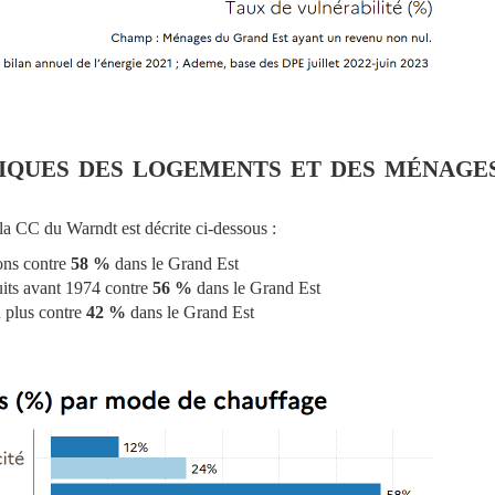
iques des logements et des ménage
la CC du Warndt est décrite ci-dessous :
ons contre
58 %
dans le Grand Est
uits avant 1974 contre
56 %
dans le Grand Est
 plus contre
42 %
dans le Grand Est