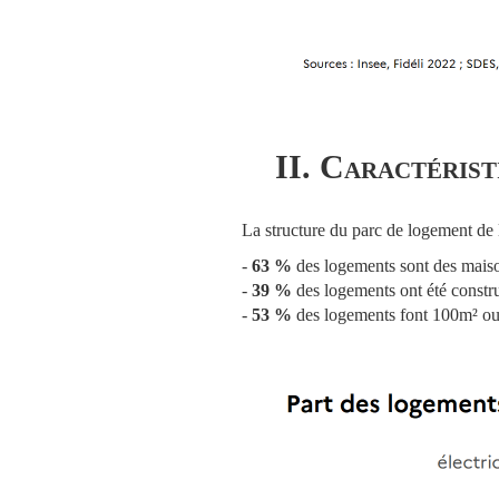
II. Caractérist
La structure du parc de logement de 
-
63 %
des logements sont des mais
-
39 %
des logements ont été constr
-
53 %
des logements font 100m² ou