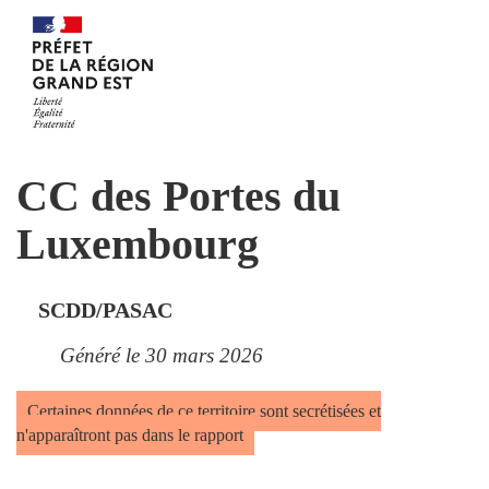
CC des Portes du
Luxembourg
SCDD/PASAC
Généré le 30 mars 2026
Certaines données de ce territoire sont secrétisées et
n'apparaîtront pas dans le rapport