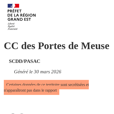
CC des Portes de Meuse
SCDD/PASAC
Généré le 30 mars 2026
Certaines données de ce territoire sont secrétisées et
n'apparaîtront pas dans le rapport