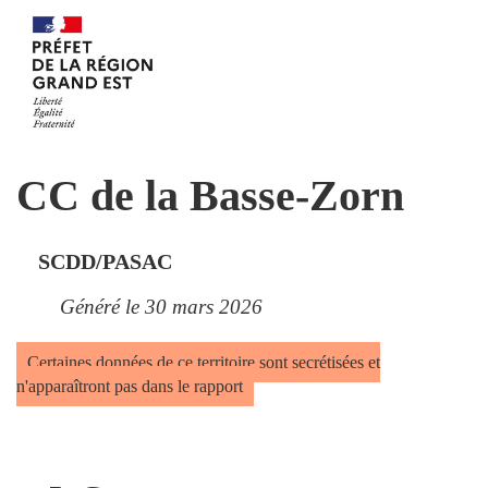
CC de la Basse-Zorn
SCDD/PASAC
Généré le 30 mars 2026
Certaines données de ce territoire sont secrétisées et
n'apparaîtront pas dans le rapport