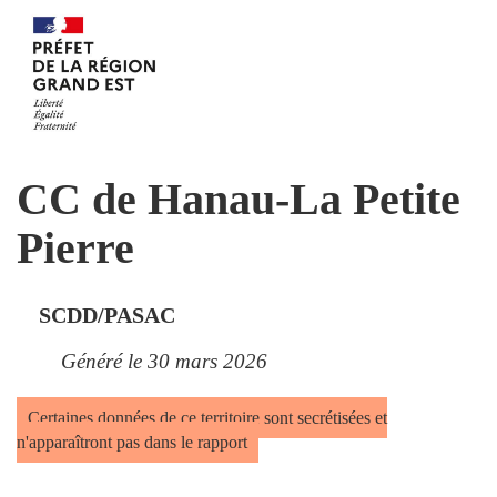
CC de Hanau-La Petite
Pierre
SCDD/PASAC
Généré le 30 mars 2026
Certaines données de ce territoire sont secrétisées et
n'apparaîtront pas dans le rapport