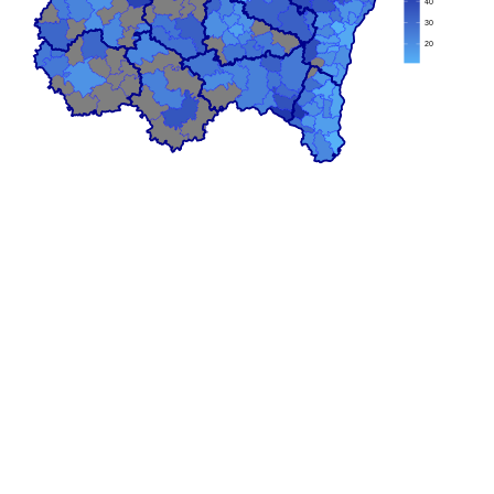
40
30
20