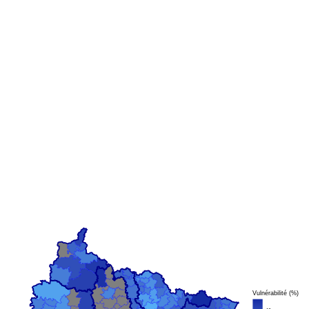
Vulnérabilité (%)